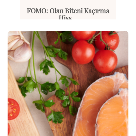
FOMO: Olan Biteni Kaçırma
Hiss...
Günümüzün dijital çağında, sos...
Devamını Oku