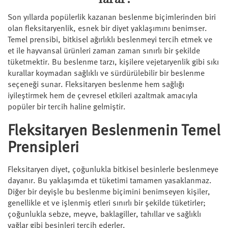
Son yıllarda popülerlik kazanan beslenme biçimlerinden biri
olan fleksitaryenlik, esnek bir diyet yaklaşımını benimser.
Temel prensibi, bitkisel ağırlıklı beslenmeyi tercih etmek ve
et ile hayvansal ürünleri zaman zaman sınırlı bir şekilde
tüketmektir. Bu beslenme tarzı, kişilere vejetaryenlik gibi sıkı
kurallar koymadan sağlıklı ve sürdürülebilir bir beslenme
seçeneği sunar. Fleksitaryen beslenme hem sağlığı
iyileştirmek hem de çevresel etkileri azaltmak amacıyla
popüler bir tercih haline gelmiştir.
Fleksitaryen Beslenmenin Temel
Prensipleri
Fleksitaryen diyet, çoğunlukla bitkisel besinlerle beslenmeye
dayanır. Bu yaklaşımda et tüketimi tamamen yasaklanmaz.
Diğer bir deyişle bu beslenme biçimini benimseyen kişiler,
genellikle et ve işlenmiş etleri sınırlı bir şekilde tüketirler;
çoğunlukla sebze, meyve, baklagiller, tahıllar ve sağlıklı
yağlar gibi besinleri tercih ederler.