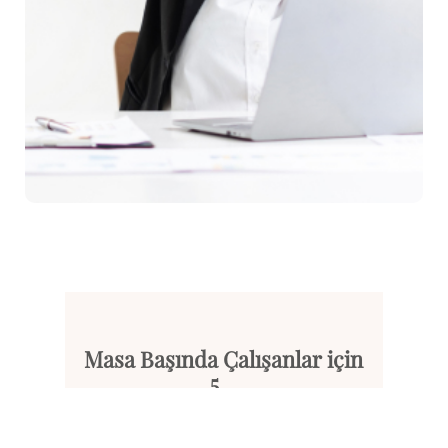
Masa Başında Çalışanlar için
5...
Çoğu zaman masa başında uzun s...