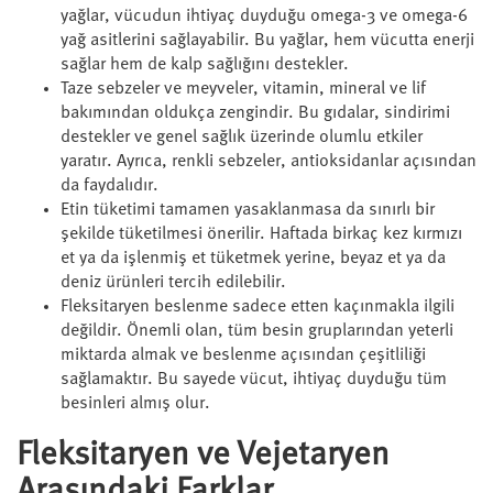
yağlar, vücudun ihtiyaç duyduğu omega-3 ve omega-6
yağ asitlerini sağlayabilir. Bu yağlar, hem vücutta enerji
sağlar hem de kalp sağlığını destekler.
Taze sebzeler ve meyveler, vitamin, mineral ve lif
bakımından oldukça zengindir. Bu gıdalar, sindirimi
destekler ve genel sağlık üzerinde olumlu etkiler
yaratır. Ayrıca, renkli sebzeler, antioksidanlar açısından
da faydalıdır.
Etin tüketimi tamamen yasaklanmasa da sınırlı bir
şekilde tüketilmesi önerilir. Haftada birkaç kez kırmızı
et ya da işlenmiş et tüketmek yerine, beyaz et ya da
deniz ürünleri tercih edilebilir.
Fleksitaryen beslenme sadece etten kaçınmakla ilgili
değildir. Önemli olan, tüm besin gruplarından yeterli
miktarda almak ve beslenme açısından çeşitliliği
sağlamaktır. Bu sayede vücut, ihtiyaç duyduğu tüm
besinleri almış olur.
Fleksitaryen ve Vejetaryen
Arasındaki Farklar