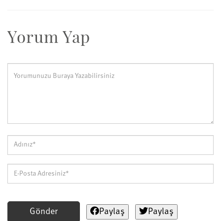
Yorum Yap
Gönder
Paylaş
Paylaş