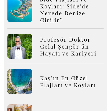
Koyları: Side'de
Nerede Denize
Girilir?
Profesör Doktor
Celal Şengör'ün
Hayatı ve Kariyeri
Kaş’ın En Güzel
Plajları ve Koyları