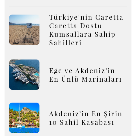
Türkiye'nin Caretta
Caretta Dostu
Kumsallara Sahip
Sahilleri
Ege ve Akdeniz’in
En Ünlü Marinaları
Akdeniz’in En Şirin
10 Sahil Kasabası