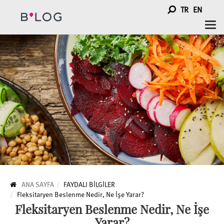
TR
EN
Togg
navi
ANA SAYFA
FAYDALI BİLGİLER
Fleksitaryen Beslenme Nedir, Ne İşe Yarar?
Fleksitaryen Beslenme Nedir, Ne İşe
Yarar?