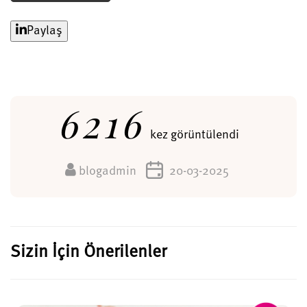
Paylaş
6216
kez görüntülendi
blogadmin
20-03-2025
Sizin İçin Önerilenler