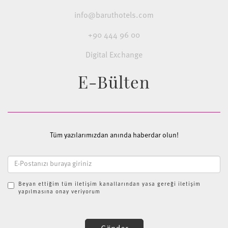
info@baruthotels.com
+90 444 96 00
Digital Exchange
E-Bülten
Tüm yazılarımızdan anında haberdar olun!
Beyan ettiğim tüm iletişim kanallarından yasa gereği iletişim
yapılmasına onay veriyorum