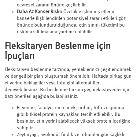
çevresel zararın önüne geçilebilir.
Daha Az Kanser Riski:
Özellikle işlenmiş etlerin
kanserle ilişkilendirilen potansiyel zararlı etkileri göz
önünde bulundurulduğunda, etin sınırlı tüketimi bu
riskin azaltılmasına yardımcı olabilir
Fleksitaryen Beslenme için
İpuçları
Fleksitaryen beslenme tarzında, yemeklerinizi çeşitlendirmek
ve dengeli bir plan oluşturmak önemlidir. Haftada birkaç gün
et yerine baklagiller veya tofu gibi alternatifler
deneyebilirsiniz. Bu beslenme tarzına geçmek isteyenler için
bazı önerileri aşağıda bulabilirsiniz.
Et yerine, fasulye, mercimek, nohut, tofu ve quinoa
gibi bitkisel protein kaynakları tercih edilebilir. Bu
besinler, etin yerini alabilecek yüksek protein içeriğine
sahiptir.
Zeytinyağı, avokado, fındık ve tohumlar gibi sağlıklı