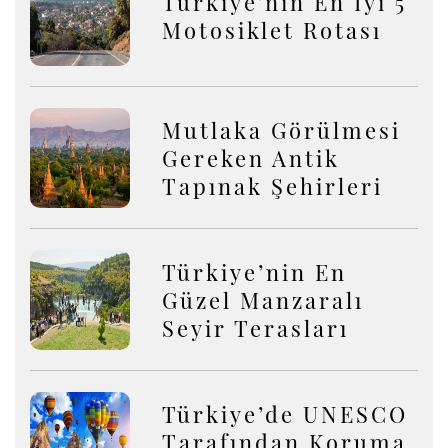
Türkiye'nin En İyi 5
Motosiklet Rotası
Mutlaka Görülmesi
Gereken Antik
Tapınak Şehirleri
Türkiye’nin En
Güzel Manzaralı
Seyir Terasları
Türkiye’de UNESCO
Tarafından Koruma