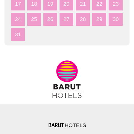
17
18
19
20
21
22
23
24
25
26
27
28
29
30
31
HOTELS
BARUT