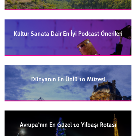
Kültür Sanata Dair En İyi Podcast Önerileri
Dünyanın En Ünlü 10 Müzesi
Avrupa’nın En Güzel 10 Yılbaşı Rotası