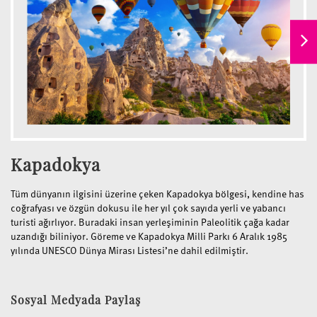
Kapadokya
Tüm dünyanın ilgisini üzerine çeken Kapadokya bölgesi, kendine has
coğrafyası ve özgün dokusu ile her yıl çok sayıda yerli ve yabancı
turisti ağırlıyor. Buradaki insan yerleşiminin Paleolitik çağa kadar
uzandığı biliniyor. Göreme ve Kapadokya Milli Parkı 6 Aralık 1985
yılında UNESCO Dünya Mirası Listesi’ne dahil edilmiştir.
Sosyal Medyada Paylaş