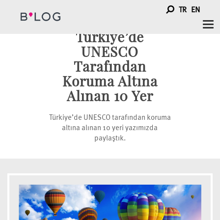
TR
EN
Tog
Türkiye’de
nav
UNESCO
Tarafından
Koruma Altına
Alınan 10 Yer
Türkiye’de UNESCO tarafından koruma
altına alınan 10 yeri yazımızda
paylaştık.