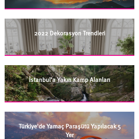
2022 Dekorasyon Trendleri
İstanbul’a Yakın Kamp Alanları
Türkiye'de Yamaç Paraşütü Yapılacak 5
Yer