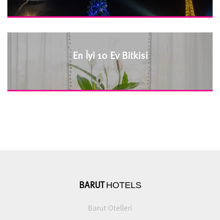
En İyi 10 Ev Bitkisi
HOTELS
BARUT
Barut Otelleri