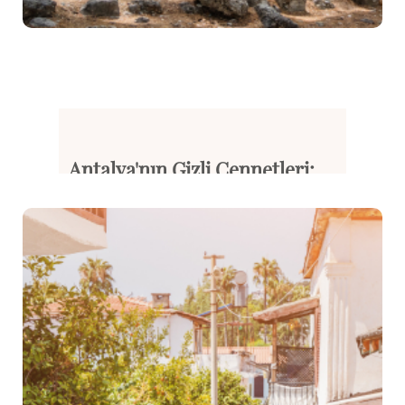
Antalya'nın Gizli Cennetleri: ...
Antalya, Türkiye’nin en popüle...
Devamını Oku