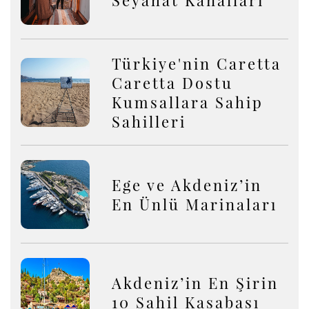
Seyahat Kanalları
Türkiye'nin Caretta
Caretta Dostu
Kumsallara Sahip
Sahilleri
Ege ve Akdeniz’in
En Ünlü Marinaları
Akdeniz’in En Şirin
10 Sahil Kasabası