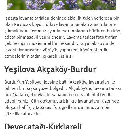
Isparta lavanta tarlaları denince akla ilk gelen yerlerden biri
olan Kuyucak köyü, Türkiye lavanta tarlaları arasında öne
çıkmaktadır. Temmuz ayında mor tonlarına bürünen bu köy,
adeta bir masal diyarını andırır. Lavanta tarlası fotoğrafları
çekmek için mükemmel bir mekandır. Kuyucak köyünde
lavantalar arasında yürüyüş yaparken, köyün otantik
atmosferinin tadını çıkarabilirsiniz.
Yeşilova Akçaköy-Burdur
Burdur'un Yeşilova ilçesine bağlı Akçaköy, lavantaları ile
bilinen bir başka güzel bölgedir. Akçaköy'de, lavanta tarlası
fotoğrafları çekmek için sabahın erken saatlerini tercih
edebilirsiniz. Gün doğumuyla birlikte lavantaların üzerinde
oluşan hafif çiy tabakası fotoğraflarınıza muazzam bir
güzellik katacaktır.
Deveçatağı-Kırklareli