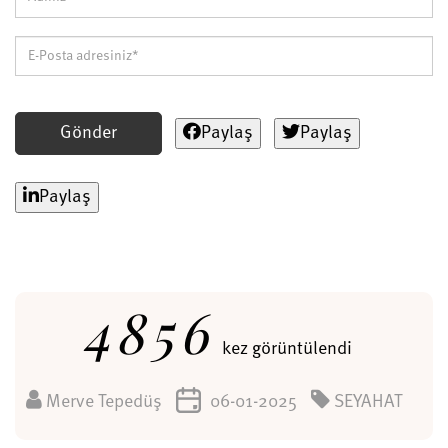
Gönder
Paylaş
Paylaş
Paylaş
4856
kez görüntülendi
Merve Tepedüş
06-01-2025
SEYAHAT