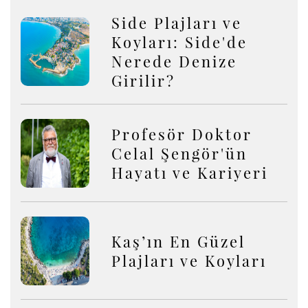
Side Plajları ve
Koyları: Side'de
Nerede Denize
Girilir?
Profesör Doktor
Celal Şengör'ün
Hayatı ve Kariyeri
Kaş’ın En Güzel
Plajları ve Koyları