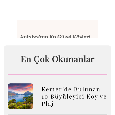
Antalya’nın En Güzel Köyleri...
Akdeniz’in incisi Antalya, mas...
En Çok Okunanlar
Devamını Oku
Kemer’de Bulunan
10 Büyüleyici Koy ve
Plaj