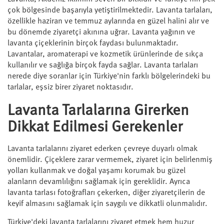
çok bölgesinde başarıyla yetiştirilmektedir. Lavanta tarlaları,
özellikle haziran ve temmuz aylarında en güzel halini alır ve
bu dönemde ziyaretçi akınına uğrar. Lavanta yağının ve
lavanta çiçeklerinin birçok faydası bulunmaktadır.
Lavantalar, aromaterapi ve kozmetik ürünlerinde de sıkça
kullanılır ve sağlığa birçok fayda sağlar. Lavanta tarlaları
nerede diye soranlar için Türkiye'nin farklı bölgelerindeki bu
tarlalar, eşsiz birer ziyaret noktasıdır.
Lavanta Tarlalarına Girerken
Dikkat Edilmesi Gerekenler
Lavanta tarlalarını ziyaret ederken çevreye duyarlı olmak
önemlidir. Çiçeklere zarar vermemek, ziyaret için belirlenmiş
yolları kullanmak ve doğal yaşamı korumak bu güzel
alanların devamlılığını sağlamak için gereklidir. Ayrıca
lavanta tarlası fotoğrafları çekerken, diğer ziyaretçilerin de
keyif almasını sağlamak için saygılı ve dikkatli olunmalıdır.
Türkiye'deki lavanta tarlalarını ziyaret etmek hem huzur