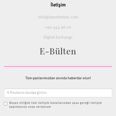
İletişim
info@baruthotels.com
+90 444 96 00
Digital Exchange
E-Bülten
Tüm yazılarımızdan anında haberdar olun!
Beyan ettiğim tüm iletişim kanallarından yasa gereği iletişim
yapılmasına onay veriyorum