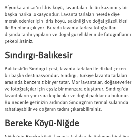
Afyonkarahisar'ın İdris köyü, lavantaları ile ün kazanmış bir
başka harika lokasyondur. Lavanta tarlaları nerede diye
merak edenler için İdris köyü, sakinliği ve doğal güzellikleri
ile ön plana çıkıyor. Burada lavanta tarlası fotoğrafları
dışında tarihi yapıların ve doğal güzelliklerin de fotoğraflarını
çekebilirsiniz.
Sındırgı-Balıkesir
Balıkesir'in Sındırgı ilçesi, lavanta tarlaları ile dikkat çeken
bir başka destinasyondur. Sındırgı, Türkiye lavanta tarlaları
arasında benzersiz bir yer tutar. Mor lavantalar, doğaseverler
ve fotoğrafçılar için eşsiz bir manzara oluşturur. Sındırgı'da
lavantaların yanı sıra kaplıcalar ve doğal parklar da bulunur.
Bu nedenle gezinizin ardından Sındırgı'nın termal sularında
rahatlayabilir ve doğanın tadını çıkarabilirsiniz.
Bereke Köyü-Niğde