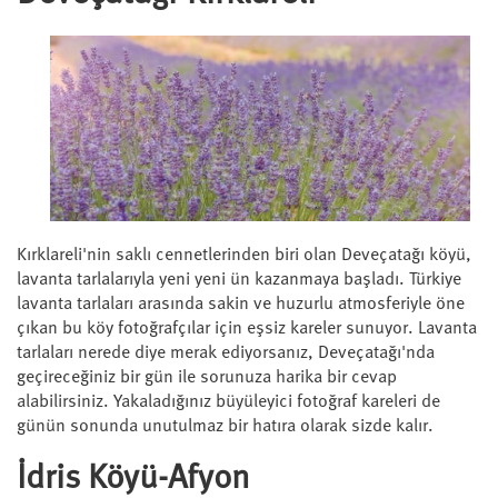
Kırklareli'nin saklı cennetlerinden biri olan Deveçatağı köyü,
lavanta tarlalarıyla yeni yeni ün kazanmaya başladı. Türkiye
lavanta tarlaları arasında sakin ve huzurlu atmosferiyle öne
çıkan bu köy fotoğrafçılar için eşsiz kareler sunuyor. Lavanta
tarlaları nerede diye merak ediyorsanız, Deveçatağı'nda
geçireceğiniz bir gün ile sorunuza harika bir cevap
alabilirsiniz. Yakaladığınız büyüleyici fotoğraf kareleri de
günün sonunda unutulmaz bir hatıra olarak sizde kalır.
İdris Köyü-Afyon