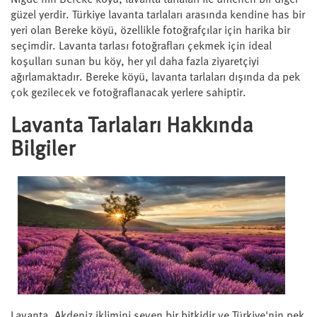
Niğde'nin Bereke köyü, lavanta tarlaları ile ünlenen bir diğer
güzel yerdir. Türkiye lavanta tarlaları arasında kendine has bir
yeri olan Bereke köyü, özellikle fotoğrafçılar için harika bir
seçimdir. Lavanta tarlası fotoğrafları çekmek için ideal
koşulları sunan bu köy, her yıl daha fazla ziyaretçiyi
ağırlamaktadır. Bereke köyü, lavanta tarlaları dışında da pek
çok gezilecek ve fotoğraflanacak yerlere sahiptir.
Lavanta Tarlaları Hakkında
Bilgiler
Lavanta, Akdeniz iklimini seven bir bitkidir ve Türkiye'nin pek