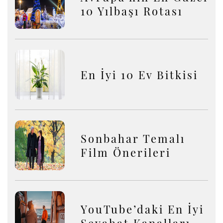
10 Yılbaşı Rotası
En İyi 10 Ev Bitkisi
Sonbahar Temalı
Film Önerileri
YouTube’daki En İyi