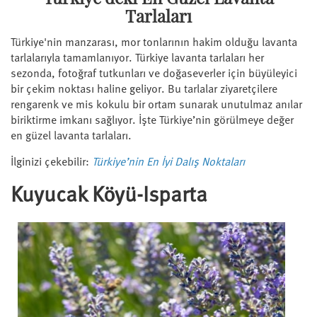
Tarlaları
Türkiye'nin manzarası, mor tonlarının hakim olduğu lavanta
tarlalarıyla tamamlanıyor. Türkiye lavanta tarlaları her
sezonda, fotoğraf tutkunları ve doğaseverler için büyüleyici
bir çekim noktası haline geliyor. Bu tarlalar ziyaretçilere
rengarenk ve mis kokulu bir ortam sunarak unutulmaz anılar
biriktirme imkanı sağlıyor. İşte Türkiye’nin görülmeye değer
en güzel lavanta tarlaları.
İlginizi çekebilir:
Türkiye’nin En İyi Dalış Noktaları
Kuyucak Köyü-Isparta