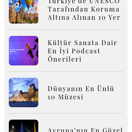
Türkiye’de UNESCO
Tarafından Koruma
Altına Alınan 10 Yer
Kültür Sanata Dair
En İyi Podcast
Önerileri
Dünyanın En Ünlü
10 Müzesi
Avrupa’nın En Güzel