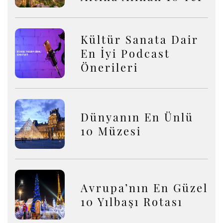
Kültür Sanata Dair
En İyi Podcast
Önerileri
Dünyanın En Ünlü
10 Müzesi
Avrupa’nın En Güzel
10 Yılbaşı Rotası