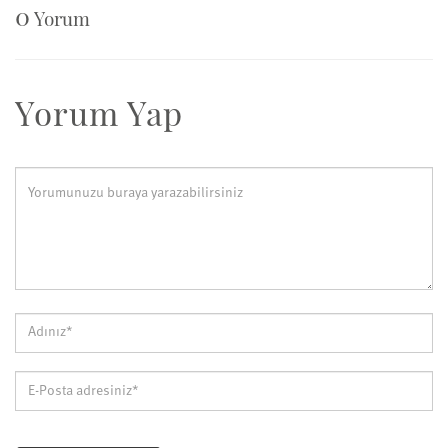
0
Yorum
Yorum Yap