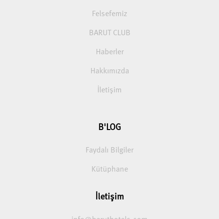
Felsefemiz
BARUT CLUB
Haberler
Hakkımızda
İletişim
B'LOG
Faydalı Bilgiler
Kütüphane
İletişim