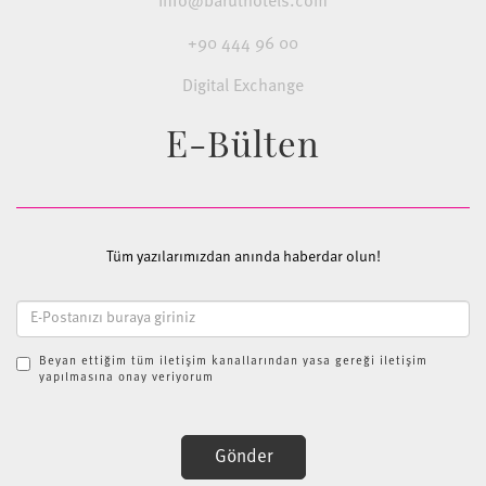
info@baruthotels.com
+90 444 96 00
Digital Exchange
E-Bülten
Tüm yazılarımızdan anında haberdar olun!
Beyan ettiğim tüm iletişim kanallarından yasa gereği iletişim
yapılmasına onay veriyorum