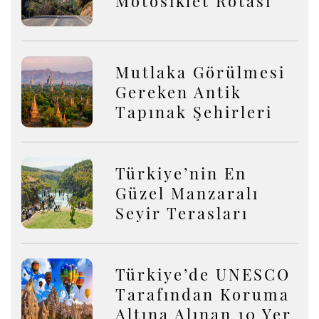
Motosiklet Rotası
Mutlaka Görülmesi
Gereken Antik
Tapınak Şehirleri
Türkiye’nin En
Güzel Manzaralı
Seyir Terasları
Türkiye’de UNESCO
Tarafından Koruma
Altına Alınan 10 Yer