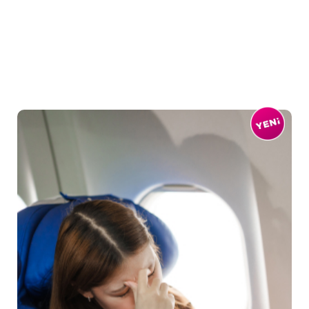
Akdeniz'in sıcak esintileri sa...
Devamını Oku