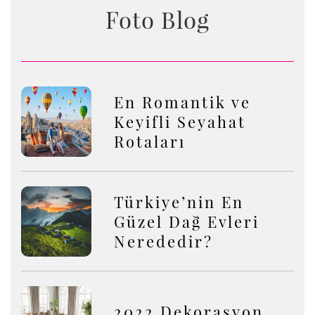
Foto Blog
En Romantik ve
Keyifli Seyahat
Rotaları
Türkiye’nin En
Güzel Dağ Evleri
Nerededir?
2022 Dekorasyon