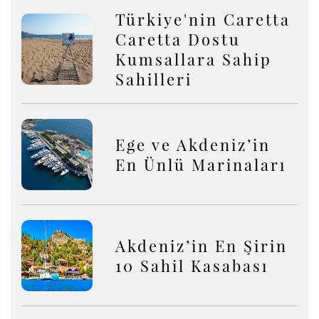
Türkiye'nin Caretta
Caretta Dostu
Kumsallara Sahip
Sahilleri
Ege ve Akdeniz’in
En Ünlü Marinaları
Akdeniz’in En Şirin
10 Sahil Kasabası