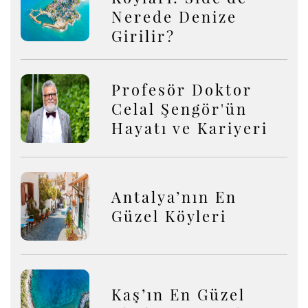
Nerede Denize
Girilir?
Profesör Doktor
Celal Şengör'ün
Hayatı ve Kariyeri
Antalya’nın En
Güzel Köyleri
Kaş’ın En Güzel