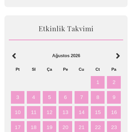
Etkinlik Takvimi
Ağustos
2026
Pt
Sl
Ça
Pe
Cu
Ct
Pa
1
2
3
4
5
6
7
8
9
10
11
12
13
14
15
16
17
18
19
20
21
22
23