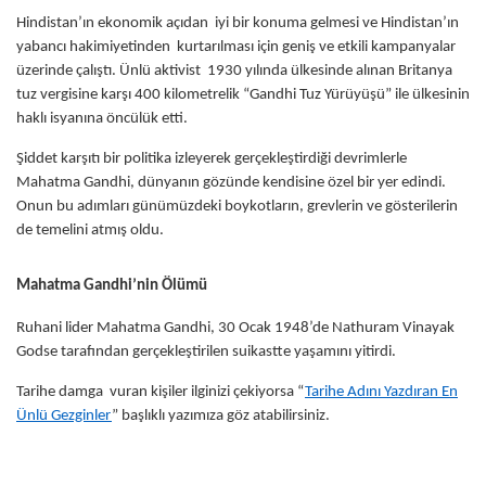
Hindistan’ın ekonomik açıdan iyi bir konuma gelmesi ve Hindistan’ın
yabancı hakimiyetinden kurtarılması için geniş ve etkili kampanyalar
üzerinde çalıştı. Ünlü aktivist 1930 yılında ülkesinde alınan Britanya
tuz vergisine karşı 400 kilometrelik “Gandhi Tuz Yürüyüşü” ile ülkesinin
haklı isyanına öncülük etti.
Şiddet karşıtı bir politika izleyerek gerçekleştirdiği devrimlerle
Mahatma Gandhi, dünyanın gözünde kendisine özel bir yer edindi.
Onun bu adımları günümüzdeki boykotların, grevlerin ve gösterilerin
de temelini atmış oldu.
Mahatma Gandhi’nin Ölümü
Ruhani lider Mahatma Gandhi, 30 Ocak 1948’de Nathuram Vinayak
Godse tarafından gerçekleştirilen suikastte yaşamını yitirdi.
Tarihe damga vuran kişiler ilginizi çekiyorsa “
Tarihe Adını Yazdıran En
Ünlü Gezginler
” başlıklı yazımıza göz atabilirsiniz.