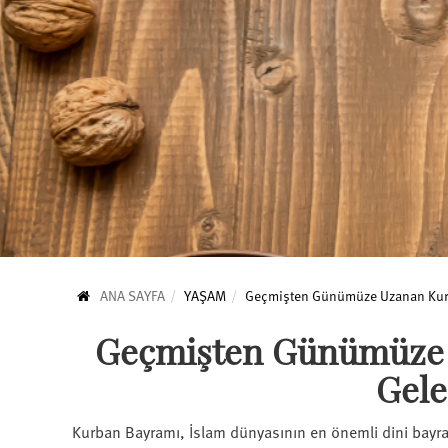
ANA SAYFA
YAŞAM
Geçmişten Günümüze Uzanan Kurb
Geçmişten Günümüze
Gele
Kurban Bayramı, İslam dünyasının en önemli dini bayram