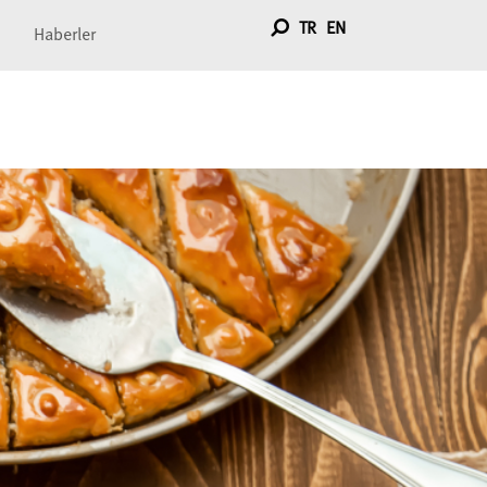
TR
EN
Haberler