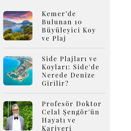
Kemer’de
Bulunan 10
Büyüleyici Koy
ve Plaj
Side Plajları ve
Koyları: Side'de
Nerede Denize
Girilir?
Profesör Doktor
Celal Şengör'ün
Hayatı ve
Kariyeri