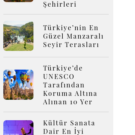
Şehirleri
Türkiye’nin En
Güzel Manzaralı
Seyir Terasları
Türkiye’de
UNESCO
Tarafından
Koruma Altına
Alınan 10 Yer
Kültür Sanata
Dair En İyi