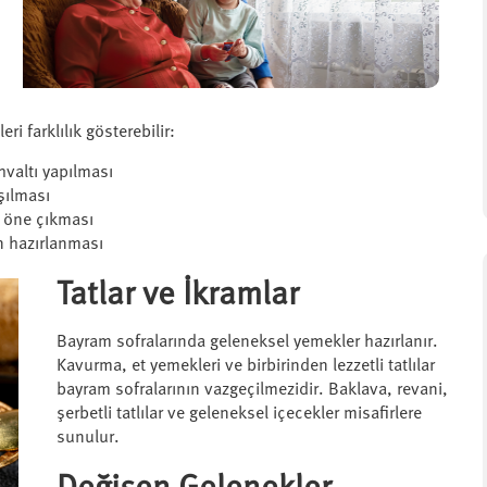
i farklılık gösterebilir:
valtı yapılması
şılması
a öne çıkması
n hazırlanması
Tatlar ve İkramlar
Bayram sofralarında geleneksel yemekler hazırlanır.
Kavurma, et yemekleri ve birbirinden lezzetli tatlılar
bayram sofralarının vazgeçilmezidir. Baklava, revani,
şerbetli tatlılar ve geleneksel içecekler misafirlere
sunulur.