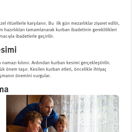
ritüellerle karşılanır. Bu ilk gün mezarlıklar ziyaret edilir,
 hazırlıkları tamamlanarak kurban ibadetinin gereklilikleri
cıyla ibadetlerle geçirilir.
simi
amazı kılınır. Ardından kurban kesimi gerçekleştirilir.
 önem taşır. Kesilen kurban etleri, öncelikle ihtiyaç
aşmanın önemini vurgular.
şma