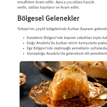
misafirlere ikram edilir. Ayrıca çocuklara harçlık
verilir, tatlılar hazırlanır ve ikram edilir.
Bölgesel Gelenekler
Türkiye’nin çeşitli bölgelerinde Kurban Bayramı gelenekler
Karadeniz Bölgesi’nde bayram sabahları toplu kah
Doğu Anadolu’da kurban etinin komşularla payla
Ege Bölgesi'nde zeytinyağlı yemeklerin sofralard
Güneydoğu Anadolu’da geleneksel etli yemekleri