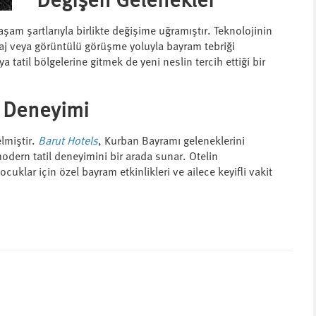
Değişen Gelenekler
m şartlarıyla birlikte değişime uğramıştır. Teknolojinin
saj veya görüntülü görüşme yoluyla bayram tebriği
a tatil bölgelerine gitmek de yeni neslin tercih ettiği bir
i Deneyimi
lmiştir.
Barut Hotels
, Kurban Bayramı geleneklerini
dern tatil deneyimini bir arada sunar. Otelin
uklar için özel bayram etkinlikleri ve ailece keyifli vakit