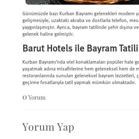
Günümüzde bazı Kurban Bayramı gelenekleri modern yaşa
gelişmesiyle, uzaktaki akraba ve dostlarla telefon, me
yaygınlaşmıştır. Ayrıca, bayram tatilinde şehir dışına vey
gelenek haline gelmiştir.
Barut Hotels ile Bayram Tatil
Kurban Bayramı’nda otel konaklamaları popüler hale ge
yaşatmak adına misafirlerine hem geleneksel hem de mo
restoranlarında sunulan geleneksel bayram lezzetleri, çoc
geçirme fırsatlarıyla tatil yapmak mümkün olmaktadır.
0
Yorum
Yorum Yap