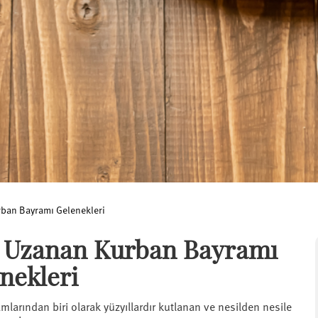
an Bayramı Gelenekleri
 Uzanan Kurban Bayramı
nekleri
larından biri olarak yüzyıllardır kutlanan ve nesilden nesile