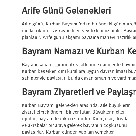
Arife Günü Gelenekleri
Arife günü, Kurban Bayramı’ndan bir önceki gün olup,özel 
dualar okunur ve kaybedilen sevdiklerimiz anılır. Bayram
planlanır. Arife günü akşamı bayrama manevi hazırlık ama
Bayram Namazı ve Kurban Ke
Bayram sabahı, günün ilk saatlerinde camilerde bayram n
Kurban keserken dini kurallara uygun davranılması büyük
sahipleriyle paylaşılır, bu da dayanışmanın ve yardıml
Bayram Ziyaretleri ve Payla
Kurban Bayramı gelenekleri arasında, aile büyüklerini
ziyaret etmek önemli bir yer tutar. Büyüklerin elleri
öpülür, bayram tebrikleri sunulur. Komşular, dostlar
ve akrabalar bir araya gelerek bayramın coşkusunu
paylaşırlar. Kurban etinden yapılan yemekler