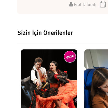
Erol T. Turali
Sizin İçin Önerilenler