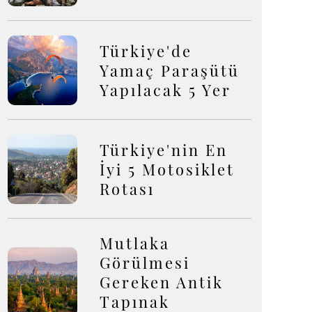
Türkiye'de
Yamaç Paraşütü
Yapılacak 5 Yer
Türkiye'nin En
İyi 5 Motosiklet
Rotası
Mutlaka
Görülmesi
Gereken Antik
Tapınak