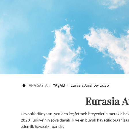
ANA SAYFA
YAŞAM
Eurasia Airshow 2020
Eurasia 
Havacılık dünyasını yeniden keşfetmek isteyenlerin merakla bek
2020 Türkiye’nin şova dayalı ilk ve en büyük havacılık organizas
eden ilk havacılık fuarıdır.