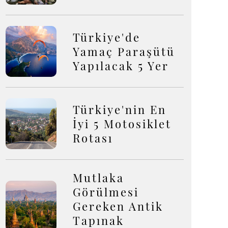
Türkiye'de
Yamaç Paraşütü
Yapılacak 5 Yer
Türkiye'nin En
İyi 5 Motosiklet
Rotası
Mutlaka
Görülmesi
Gereken Antik
Tapınak