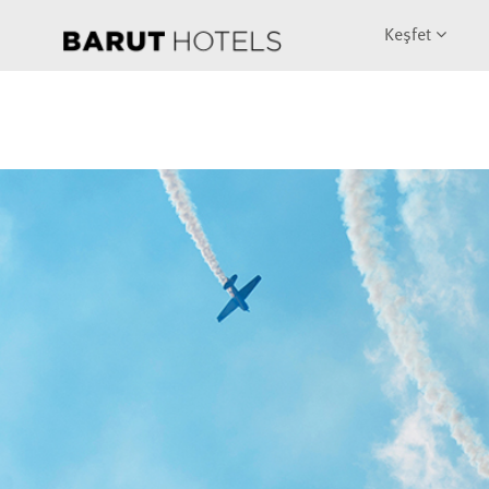
Keşfet