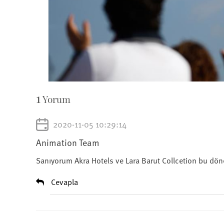
1
Yorum
2020-11-05 10:29:14
Animation Team
Sanıyorum Akra Hotels ve Lara Barut Collcetion bu döne
Cevapla