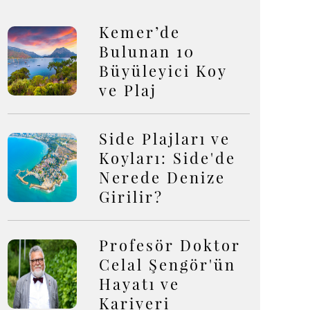
Kemer’de
Bulunan 10
Büyüleyici Koy
ve Plaj
Side Plajları ve
Koyları: Side'de
Nerede Denize
Girilir?
Profesör Doktor
Celal Şengör'ün
Hayatı ve
Kariyeri