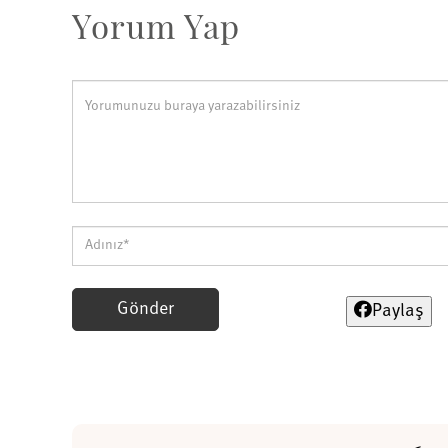
Yorum Yap
Gönder
Paylaş