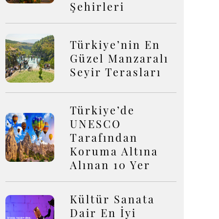
Şehirleri
Türkiye’nin En
Güzel Manzaralı
Seyir Terasları
Türkiye’de
UNESCO
Tarafından
Koruma Altına
Alınan 10 Yer
Kültür Sanata
Dair En İyi