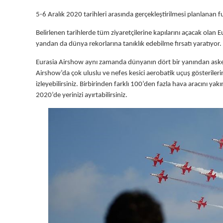
5-6 Aralık 2020 tarihleri arasında gerçekleştirilmesi planlanan 
Belirlenen tarihlerde tüm ziyaretçilerine kapılarını açacak olan 
yandan da dünya rekorlarına tanıklık edebilme fırsatı yaratıyor
Eurasia Airshow aynı zamanda dünyanın dört bir yanından askeri v
Airshow’da çok uluslu ve nefes kesici aerobatik uçuş gösterilerine
izleyebilirsiniz. Birbirinden farklı 100’den fazla hava aracını y
2020’de yerinizi ayırtabilirsiniz.