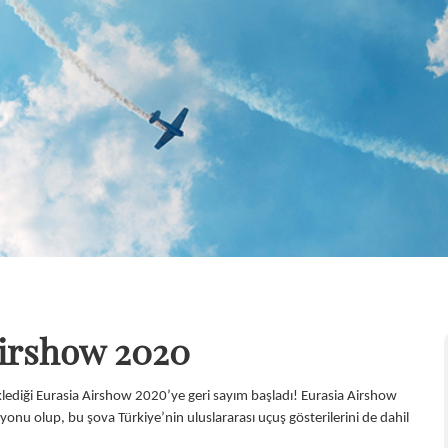
Airshow 2020
lediği Eurasia Airshow 2020’ye geri sayım başladı! Eurasia Airshow
yonu olup, bu şova Türkiye’nin uluslararası uçuş gösterilerini de dahil