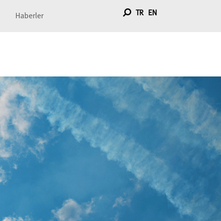
TR
EN
Haberler