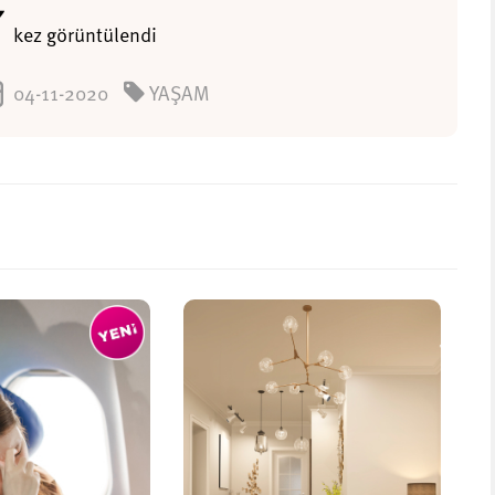
7
kez görüntülendi
04-11-2020
YAŞAM