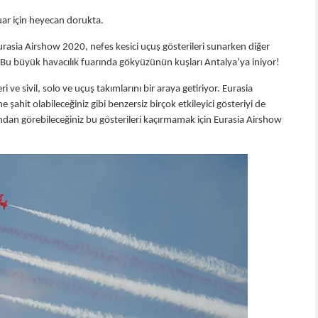
fuar için heyecan dorukta.
Eurasia Airshow 2020, nefes kesici uçuş gösterileri sunarken diğer
. Bu büyük havacılık fuarında gökyüzünün kuşları Antalya’ya iniyor!
e sivil, solo ve uçuş takımlarını bir araya getiriyor. Eurasia
 şahit olabileceğiniz gibi benzersiz birçok etkileyici gösteriyi de
akından görebileceğiniz bu gösterileri kaçırmamak için Eurasia Airshow