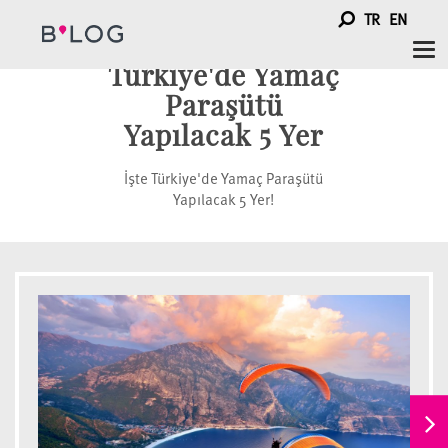
TR
EN
Tog
Türkiye'de Yamaç
nav
Paraşütü
Yapılacak 5 Yer
İşte Türkiye'de Yamaç Paraşütü
Yapılacak 5 Yer!