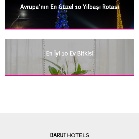
Avrupa’nın En Güzel 10 Yılbaşı Rotası
En İyi 10 Ev Bitkisi
HOTELS
BARUT