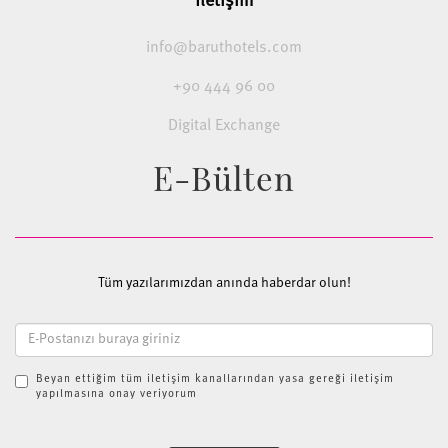
İletişim
info@baruthotels.com
+90 444 96 00
Digital Exchange
E-Bülten
Tüm yazılarımızdan anında haberdar olun!
Beyan ettiğim tüm iletişim kanallarından yasa gereği iletişim
yapılmasına onay veriyorum