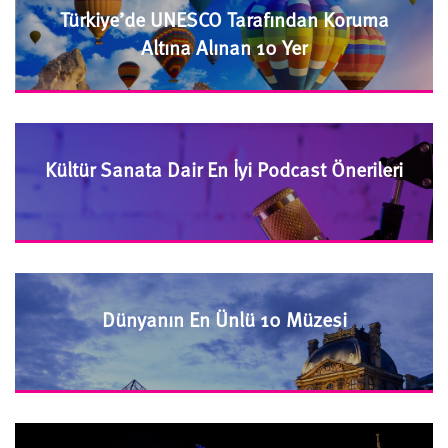
Türkiye’de UNESCO Tarafından Koruma
Altına Alınan 10 Yer
Kültür Sanata Dair En İyi Podcast Önerileri
Dünyanın En Ünlü 10 Müzesi