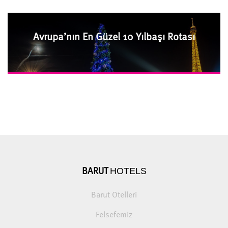
Avrupa’nın En Güzel 10 Yılbaşı Rotası
HOTELS
BARUT
Barut Otelleri
Felsefemiz