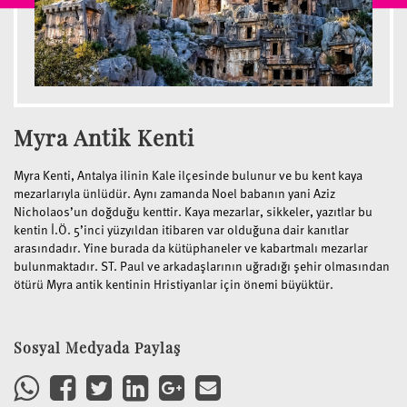
Myra Antik Kenti
Myra Kenti, Antalya ilinin Kale ilçesinde bulunur ve bu kent kaya
mezarlarıyla ünlüdür. Aynı zamanda Noel babanın yani Aziz
Nicholaos’un doğduğu kenttir. Kaya mezarlar, sikkeler, yazıtlar bu
kentin İ.Ö. 5’inci yüzyıldan itibaren var olduğuna dair kanıtlar
arasındadır. Yine burada da kütüphaneler ve kabartmalı mezarlar
bulunmaktadır. ST. Paul ve arkadaşlarının uğradığı şehir olmasından
ötürü Myra antik kentinin Hristiyanlar için önemi büyüktür.
Sosyal Medyada Paylaş