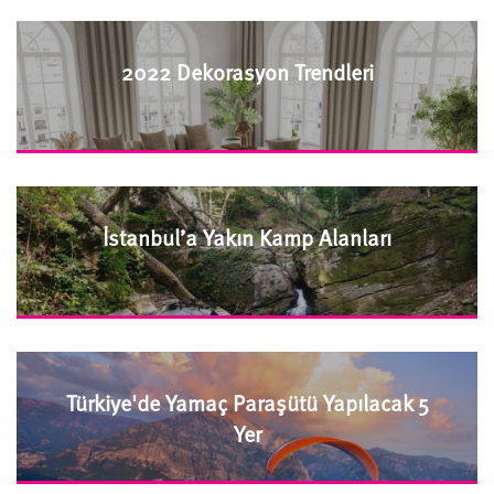
2022 Dekorasyon Trendleri
İstanbul’a Yakın Kamp Alanları
Türkiye'de Yamaç Paraşütü Yapılacak 5
Yer